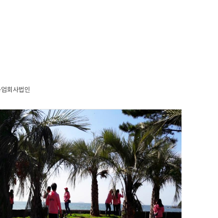
람농업회사법인