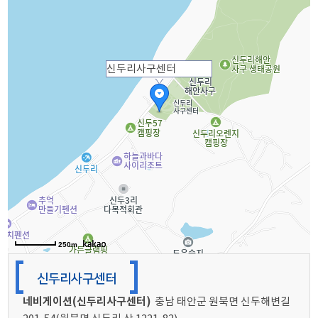
신두리사구센터
250m
신두리사구센터
네비게이션(신두리사구센터)
충남 태안군 원북면 신두해변길