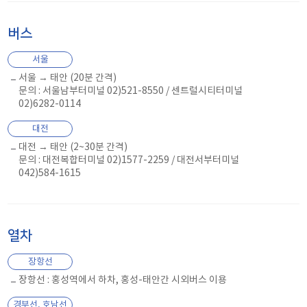
버스
서울
서울 → 태안 (20분 간격)
문의 : 서울남부터미널 02)521-8550 / 센트럴시티터미널
02)6282-0114
대전
대전 → 태안 (2~30분 간격)
문의 : 대전복합터미널 02)1577-2259 / 대전서부터미널
042)584-1615
열차
장항선
장항선 : 홍성역에서 하차, 홍성-태안간 시외버스 이용
경부선, 호남선