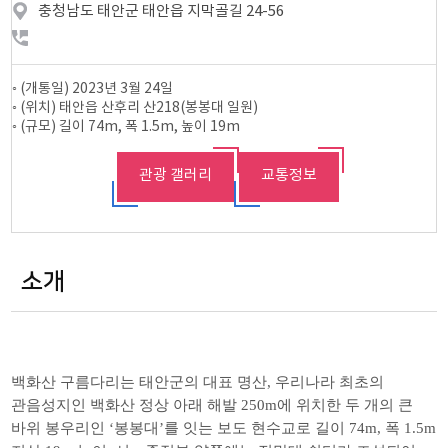
충청남도 태안군 태안읍 지막골길 24-56
◦ (개통일) 2023년 3월 24일
◦ (위치) 태안읍 산후리 산218(봉봉대 일원)
◦ (규모) 길이 74m, 폭 1.5m, 높이 19m
관광 갤러리
교통정보
소개
백화산 구름다리는 태안군의 대표 명산, 우리나라 최초의
관음성지인 백화산 정상 아래 해발 250m에 위치한 두 개의 큰
바위 봉우리인 ‘봉봉대’를 잇는 보도 현수교로 길이 74m, 폭 1.5m