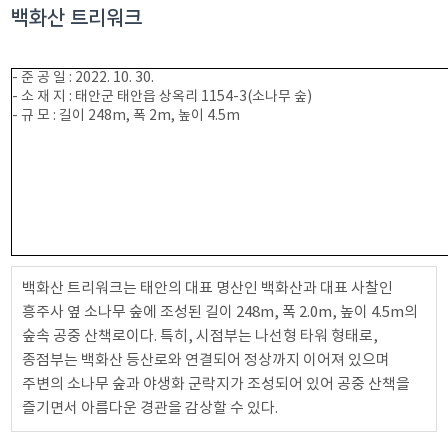
백화산 트리워크
- 준 공 일 : 2022. 10. 30.
- 소 재 지 : 태안군 태안읍 상옥리 1154-3(소나무 숲)
- 규 모 : 길이 248m, 폭 2m, 높이 4.5m
백화산 트리워크는 태안의 대표 명산인 백화산과 대표 사찰인
흥주사 옆 소나무 숲에 조성된 길이 248m, 폭 2.0m, 높이 4.5m의
숲속 공중 산책로이다. 특히, 시점부는 나선형 타워 형태로,
종점부는 백화산 등산로와 연결되어 정상까지 이어져 있으며
주변의 소나무 숲과 야생화 군락지가 조성되어 있어 공중 산책을
즐기면서 아름다운 경관을 감상할 수 있다.