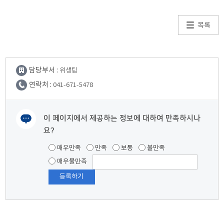
목록
담당부서 :
위생팀
연락처 :
041-671-5478
이 페이지에서 제공하는 정보에 대하여 만족하시나
요?
여러분들의 의견을 남겨주세요.
매우만족
만족
보통
불만족
매우불만족