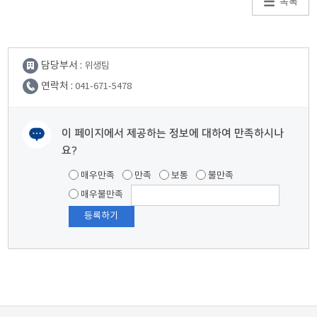
목록
담당부서 :
위생팀
연락처 :
041-671-5478
이 페이지에서 제공하는 정보에 대하여 만족하시나
요?
여러분들의 의견을 남겨주세요.
매우만족
만족
보통
불만족
매우불만족