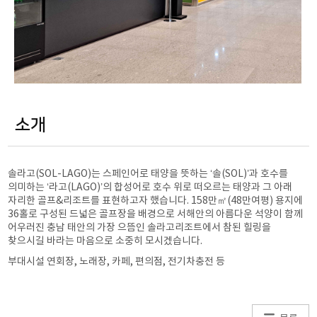
소개
솔라고(SOL-LAGO)는 스페인어로 태양을 뜻하는 ‘솔(SOL)’과 호수를
의미하는 ‘라고(LAGO)’의 합성어로 호수 위로 떠오르는 태양과 그 아래
자리한 골프&리조트를 표현하고자 했습니다. 158만㎡(48만여평) 용지에
36홀로 구성된 드넓은 골프장을 배경으로 서해안의 아름다운 석양이 함께
어우러진 충남 태안의 가장 으뜸인 솔라고리조트에서 참된 힐링을
찾으시길 바라는 마음으로 소중히 모시겠습니다.
부대시설 연회장, 노래장, 카페, 편의점, 전기차충전 등