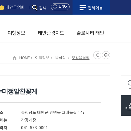
ENG
태안군의회
검색
전체메뉴
日
本
語
여행정보
태안관광지도
슬로시티 태안
中
國
語
해수욕장
태안시티투어
국민체육센터
농ㆍ특산물
항구
일.출몰/물때시간
옥파이종일생가
관광안내책자신청
HOME
여행정보
음식점
모범음식점
시설안내
모항항
고남패총박물관
여행이야기
이용안내
안흥내항
박물관안내
프로그램안내
안흥외항
공지사항
시설안내
학암포항
이용안내
대관사용료
채석포항
수미정알찬꽃게
천리포항
태안군 체육시설
몽산포항
관내체육시설안내
마검포항
시설이용료
위
소
충청남도 태안군 안면읍 그네들길 147
구매항
시설대관안내
메뉴
간장게장
황포항
안면도 행복목욕탕
락처
041-673-0001
영목항