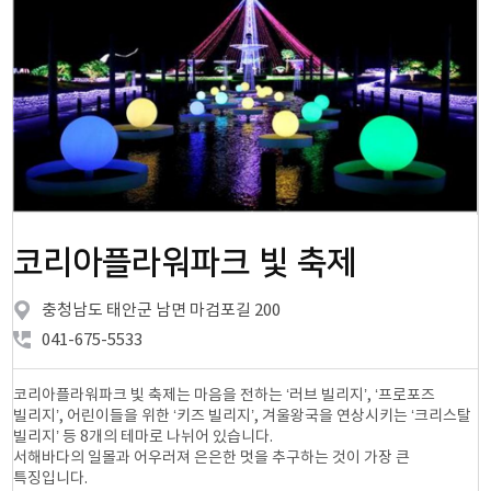
코리아플라워파크 빛 축제
충청남도 태안군 남면 마검포길 200
041-675-5533
코리아플라워파크 빛 축제는 마음을 전하는 ‘러브 빌리지’, ‘프로포즈
빌리지’, 어린이들을 위한 ‘키즈 빌리지’, 겨울왕국을 연상시키는 ‘크리스탈
빌리지’ 등 8개의 테마로 나뉘어 있습니다.
서해바다의 일몰과 어우러져 은은한 멋을 추구하는 것이 가장 큰
특징입니다.