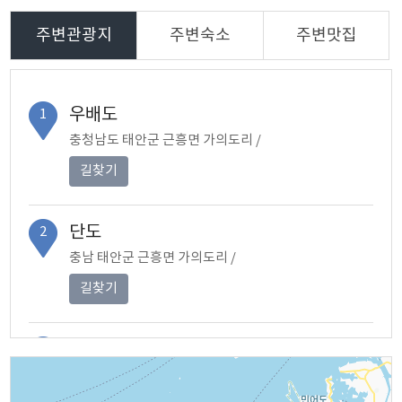
주변관광지
주변숙소
주변맛집
우배도
1
충청남도 태안군 근흥면 가의도리 /
길찾기
단도
2
충남 태안군 근흥면 가의도리 /
길찾기
격렬비열도
3
충청남도 태안군 근흥면 가의도리 /