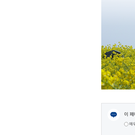
이 페
여러분들의 의견을 남겨주세요.
매