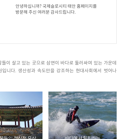
시설안내
방포항
안녕하십니까? 국제슬로시티 태안 홈페이지를
이용안내
백사장항
방문해 주신 여러분 감사드립니다.
람들이 살고 있는 곳으로 삼면이 바다로 둘러싸여 있는 가운데
공원입니다. 생산성과 속도만을 강조하는 현대사회에서 벗어나
물들의 정신적 유산
바다에서 힐링하는