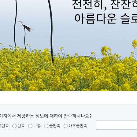
천천히, 찬찬히
아름다운 슬
이지에서 제공하는 정보에 대하여 만족하시나요?
우만족
만족
보통
불만족
매우불만족