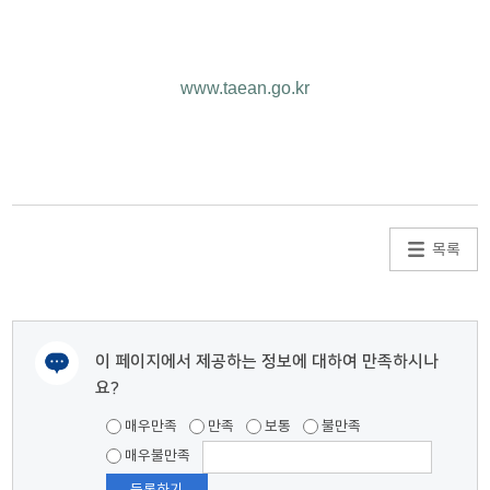
www.taean.go.kr
목록
이 페이지에서 제공하는 정보에 대하여 만족하시나
요?
여러분들의 의견을 남겨주세요.
매우만족
만족
보통
불만족
매우불만족