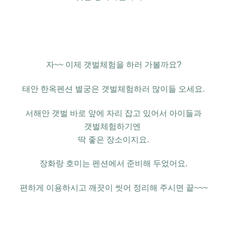
자
~~
이제
갯벌체험을 하러 가볼까요
?
태안 한옥펜션 별궁은
갯벌체험하러 많이들 오세요
.
서해안 갯벌 바로 앞에 자리 잡고 있어서
아이들과
갯벌체험하기엔
딱 좋은 장소이지요
.
장화랑 호미는
펜션에서 준비해 두었어요
.
편하게 이용하시고
깨끗이 씻어 정리해 주시면 끝~~~