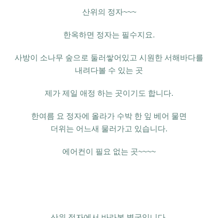
산위의 정자
~~~
한옥하면 정자는 필수지요
.
사방이 소나무 숲으로 둘러쌓어있고
시원한 서해바다를
내려다볼 수 있는 곳
제가 제일 애정 하는 곳이기도 합니다
.
한여름 요 정자에 올라가
수박 한 잎 베어 물면
더위는
어느새 물러가고 있습니다
.
에어컨이
필요 없는 곳~~~~
산위 정자에서 바라본
별궁입니다
.