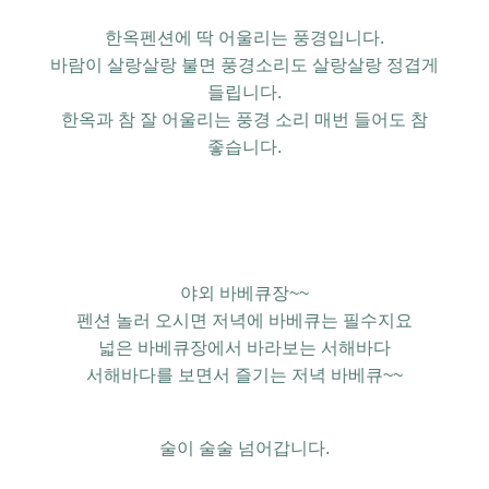
한옥펜션에 딱 어울리는
풍경입니다.
바람이 살랑살랑 불면
풍경소리도 살랑살랑
정겹게
들립니다.
한옥과 참 잘 어울리는
풍경 소리 매번 들어도 참
좋습니다.
야외 바베큐장~~
펜션 놀러 오시면
저녁에 바베큐는 필수지요
넓은 바베큐장에서 바라보는
서해바다
서해바다를 보면서 즐기는 저녁 바베큐~~
술이 술술 넘어갑니다.