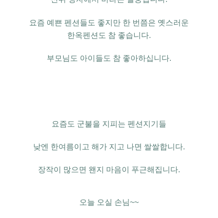
요즘 예쁜 펜션들도 좋지만
한 번쯤은 옛스러운
한옥펜션도 참 좋습니다
.
부모님도 아이들도 참
좋아하십니다.
요즘도 군불을 지피는 펜션지기들
낮엔 한여름이고 해가 지고 나면 쌀쌀합니다
.
장작이 많으면 왠지
마음이 푸근해집니다.
오늘 오실 손님
~~