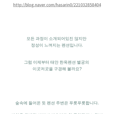
http://blog.naver.com/hasarin0/221032858404
모든 과정이 소개되어있진 않지만
정성이 느껴지는 펜션입니다.
그럼 이제부터 태안 한옥펜션 별궁의
이곳저곳을 구경해 볼까요?
숲속에 들어온 듯 펜션 주변은
푸릇푸릇합니다
.