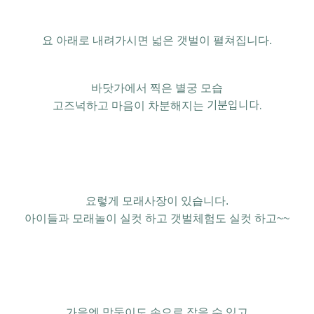
요 아래로 내려가시면
넓은 갯벌이 펼쳐집니다.
바닷가에서 찍은 별궁 모습
고즈넉하고
마음이 차분해지는
기분입니다.
요렇게 모래사장이 있습니다.
아이들과 모래놀이 실컷 하고 갯벌체험도 실컷 하고~~
가을엔 망둥이도
손으로 잡을 수 있고