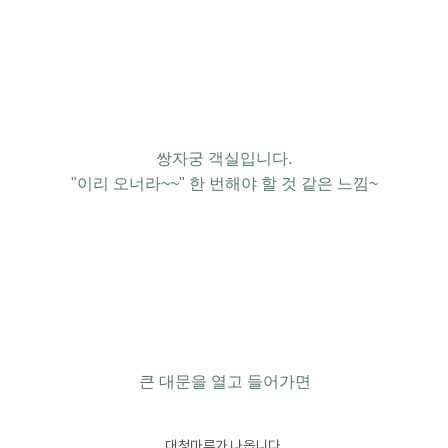
쌍자궁 객실입니다.
"이리 오너라~~" 한 번해야 할 것 같은 느낌~
큰 대문을 열고 들어가면
대청마루가 나옵니다.