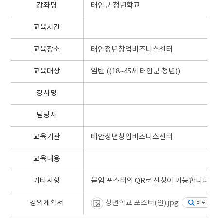
강좌명
태안군 청년학교
교육시간
교육장소
태안청년창업비즈니스센터
교육대상
일반 ((18~45세 태안군 청년))
강사명
담당자
교육기관
태안청년창업비즈니스센터
교육내용
기타사항
붙임 포스터의 QR로 신청이 가능합니다.
강의계획서
청년학교 포스터(안).jpg