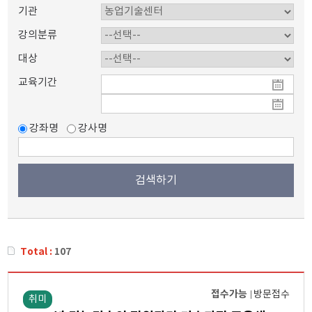
기관
강의분류
대상
교육기간
강좌명
강사명
Total :
107
접수가능
방문접수
취미