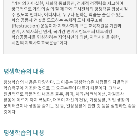
"개인의 자아실현, 사회적 통합증진, 경제적 경쟁력을 제고하여
궁극적으로 개인의 삶의 질 제고와 도시전체의 경쟁력을 향상시킬
수 있도록 언제나, 어디서나, 누구나 원하는 학습을 즐길 수 있는
학습 공동체 건설을 도모하는 총체적 도시 재구조화
(Restruction) 운동이자 지역사회의 모든 교육자원을 기관과
연계, 지역사회간 연계, 국가간 연계시킴으로써 네트워킹
학습공동체를 형성하려는 지역시민에 의한, 지역시민을 위한,
시민의 지역사회교육운동"이다.
평생학습의 내용
평생학습의 내용은 다양하다. 그 이유는 평생학습은 사람들의 자발적인
학습욕구에 기초한 것으로 그 요구수준이 다르기 때문이다. 그래서,
일반적으로 학문적인 내용은 물론, 취미, 체육/레크레이션, 자원봉사
활동에 이르기 까지 폭넓다. 더욱이 자신의 건강, 가정생활, 직업 생활의
문제해결이나 생활을 즐기는 것 등, 일상생활에 관한 것 등을 실행하면 좋을
것이다
평생학습의 내용