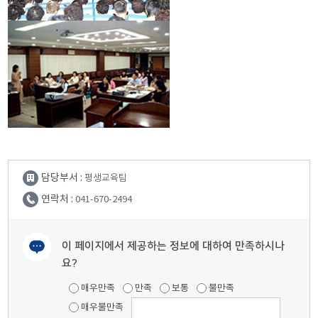
담당부서 :
평생교육팀
연락처 :
041-670-2494
이 페이지에서 제공하는 정보에 대하여 만족하시나
요?
여러분들의 의견을 남겨주세요.
매우만족
만족
보통
불만족
매우불만족