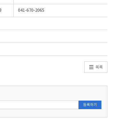
화
041-670-2065
목록