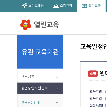
스마트태안
오감관광
열린교육
전체교육
평생학습
농업기술
교육정보
활동정보
공동육아
교육정보
교육정보
교육소식
교육검색
평생학습관
농업교육
정보화교육
청소년수련관
가족센터
가족공감센터
유관 교육기관
이용안내
교육일정
인사말
교육일
교육일
활동일
공동육
교육일
교육일
유관 교육기관
미래가 모이고 사람이 머무는 태안
미래가 모이고 사람이 머무는 태안
미래가 모이고 사람이 머무는 태안
미래가 모이고 사람이 머무는 태안
미래가 모이고 사람이 머무는 태안
미래가 모이고 사람이 머무는 태안
미래가 모이고 사람이 머무는 태안
미래가 모이고 사람이 머무는 태안
미래가 모이고 사람이 머무는 태안
평생학
수강신
활동신
평생학
연혁
찾아오
원
소양
이런강
교육정보
대상별 
청년창업지원센터
교육기관
교육기간
교육일정안내
신청/정원