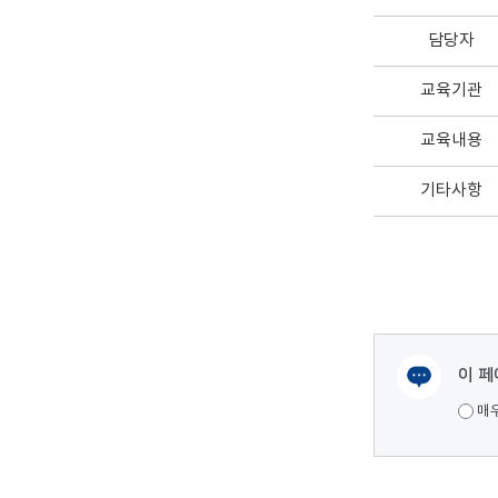
담당자
교육기관
교육내용
기타사항
이 페
여러분들의 의견을 남겨주세요.
매