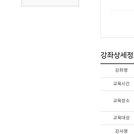
강좌상세정
강좌명
교육시간
교육장소
교육대상
강사명