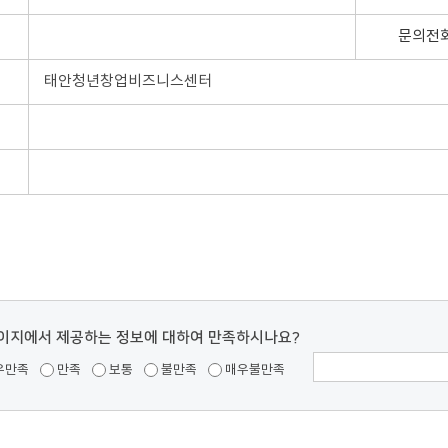
문의전
태안청년창업비즈니스센터
이지에서 제공하는 정보에 대하여 만족하시나요?
우만족
만족
보통
불만족
매우불만족